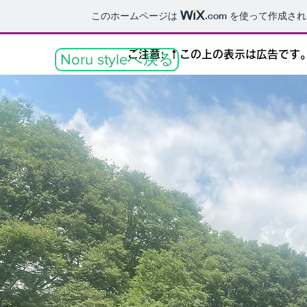
このホームページは
.com
を使って作成され
ご注意: ↑この上の表示は広告で
Noru styleへ戻る