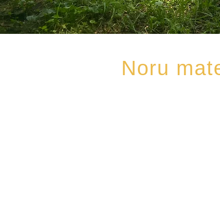
​Noru 